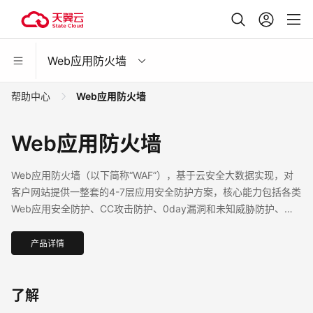
Web应用防火墙
帮助中心
Web应用防火墙
Web应用防火墙
Web应用防火墙（以下简称“WAF”），基于云安全大数据实现，对
客户网站提供一整套的4-7层应用安全防护方案，核心能力包括各类
Web应用安全防护、CC攻击防护、0day漏洞和未知威胁防护、
BOT行为管理和业务安全可视化分析等，能有效阻拦网站系统被篡
改、被挂马、漏洞攻击，恶意扫描等黑客行为，充分保障用户网站
产品详情
安全。
了解