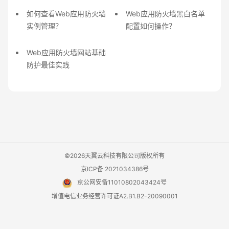
如何查看Web应用防火墙
Web应用防火墙黑白名单
实例管理？
配置如何操作？
Web应用防火墙网站基础
防护最佳实践
©2026天翼云科技有限公司版权所有
京ICP备 2021034386号
京公网安备11010802043424号
增值电信业务经营许可证A2.B1.B2-20090001
用户协议
隐私政策
法律声明