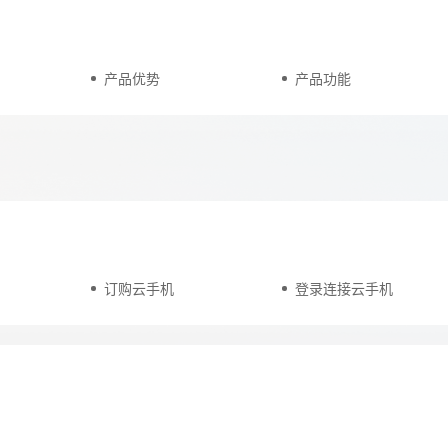
天翼云用户体验官
产品优势
产品功能
HOT
NEW
费试用，快来开启云上之旅
您的洞察，重塑科技边界
订购云手机
登录连接云手机