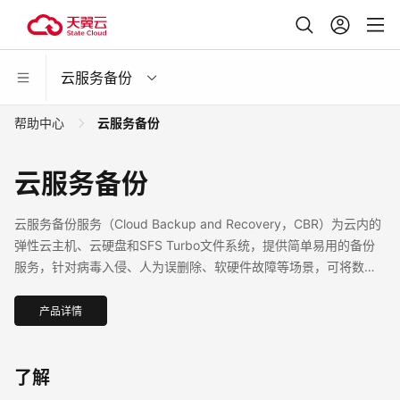
云服务备份
帮助中心
云服务备份
云服务备份
云服务备份服务（Cloud Backup and Recovery，CBR）为云内的
弹性云主机、云硬盘和SFS Turbo文件系统，提供简单易用的备份
服务，针对病毒入侵、人为误删除、软硬件故障等场景，可将数据
恢复到任意备份点。
产品详情
了解