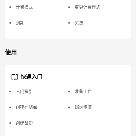
计费模式
变更计费模式
到期
欠费
使用
快速入门
入门指引
准备工作
创建存储库
绑定资源
创建备份