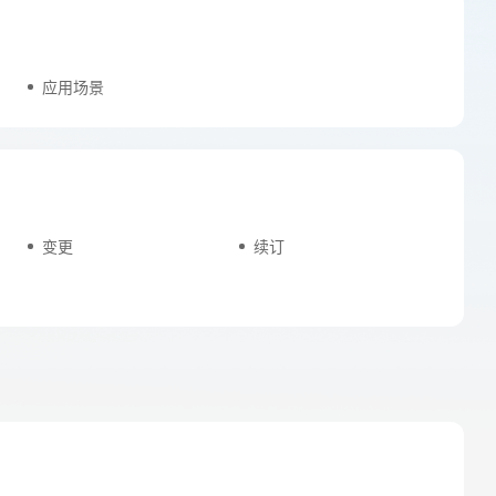
应用场景
变更
续订