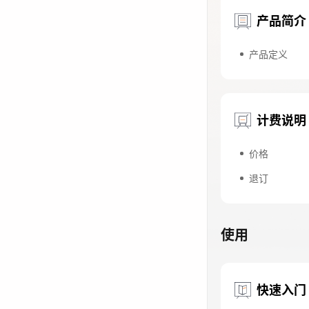
产品简介
免费活动
免费试用中心
产品定义
多款云产品免
计费说明
价格
退订
使用
快速入门