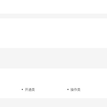
开通类
操作类