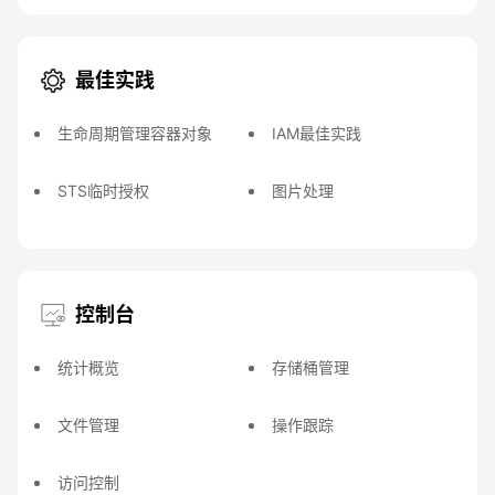
最佳实践
生命周期管理容器对象
IAM最佳实践
STS临时授权
图片处理
控制台
统计概览
存储桶管理
文件管理
操作跟踪
访问控制