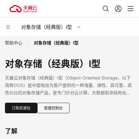
对象存储（经典版）I型
帮助中心
对象存储（经典版）I型
对象存储（经典版）I型
天翼云对象存储（经典版）I型（Object-Oriented Storage，以下
简称OOS）是中国电信为客户提供的一种海量、弹性、高可靠、高
性价比的对象存储产品，是专门针对云计算、大数据和非结构化数
据的海量存储形态，通过标准的服务接口，提供非结构化数据（图
片、音视频、文本等格式文件）的无限存储服务。
订购资源包
管理控制台
了解