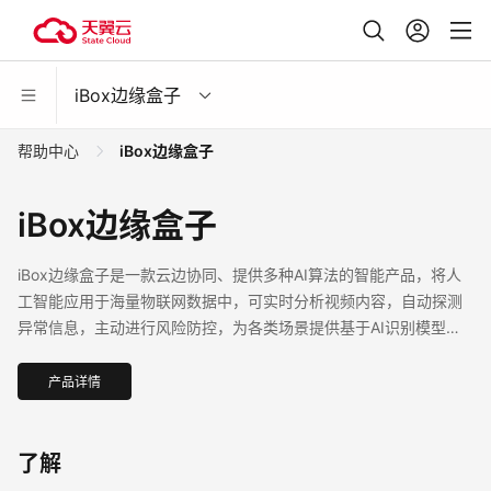
iBox边缘盒子
帮助中心
iBox边缘盒子
iBox边缘盒子
iBox边缘盒子是一款云边协同、提供多种AI算法的智能产品，将人
工智能应用于海量物联网数据中，可实时分析视频内容，自动探测
异常信息，主动进行风险防控，为各类场景提供基于AI识别模型的
智能服务。
产品详情
了解