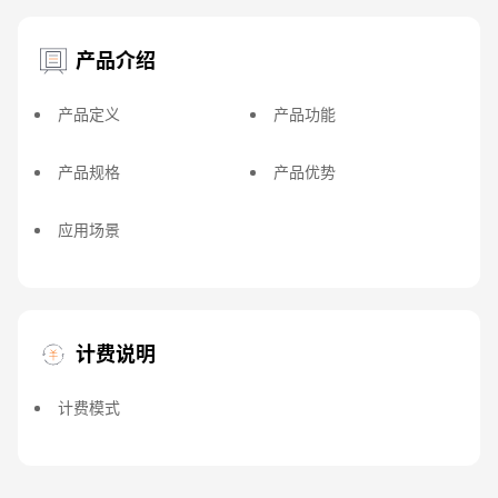
产品介绍
产品定义
产品功能
产品规格
产品优势
应用场景
计费说明
计费模式