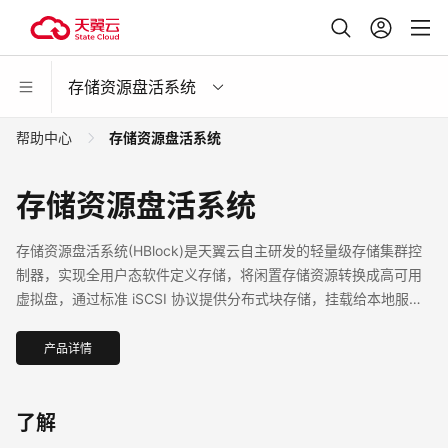
存储资源盘活系统
帮助中心
存储资源盘活系统
存储资源盘活系统
存储资源盘活系统(HBlock)是天翼云自主研发的轻量级存储集群控
制器，实现全用户态软件定义存储，将闲置存储资源转换成高可用
虚拟盘，通过标准 iSCSI 协议提供分布式块存储，挂载给本地服务
器（或远程服务器）使用。HBlock拥有良好的异构设备兼容性，同
时支持数据上传到对象存储，提供软件和一体机两种产品形态。
产品详情
了解