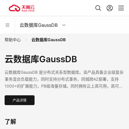
云数据库GaussDB
帮助中心
云数据库GaussDB
云数据库GaussDB
云数据库GaussDB 是分布式关系型数据库。该产品具备企业级复杂
事务混合负载能力，同时支持分布式事务，同城跨AZ部署，支持
1000+的扩展能力，PB级海量存储。同时拥有云上高可用，高可
靠，高安全，弹性伸缩，一键部署，快速备份恢复，监控告警等关
键能力，能为企业提供功能全面，稳定可靠，扩展性强，性能优越
产品详情
的企业级数据库服务。
了解