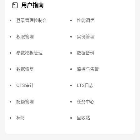
用户指南
登录管理控制台
性能调优
权限管理
实例管理
参数模板管理
数据备份
数据恢复
监控与告警
CTS审计
LTS日志
配额管理
任务中心
标签
回收站