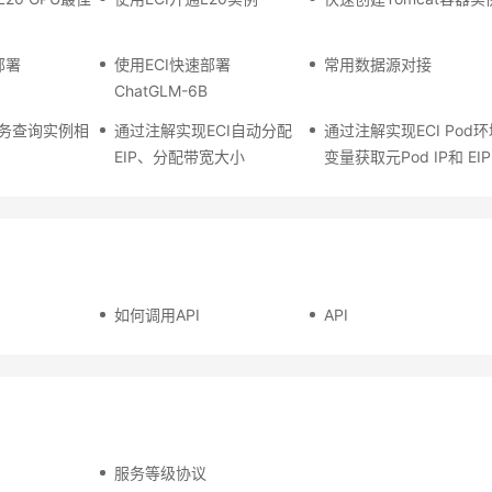
部署
使用ECI快速部署
常用数据源对接
ChatGLM-6B
务查询实例相
通过注解实现ECI自动分配
通过注解实现ECI Pod
EIP、分配带宽大小
变量获取元Pod IP和 EIP 
如何调用API
API
服务等级协议