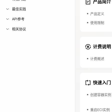
产品简介
免费活动
最佳实践
产品定义
API参考
免费试用中心
使用限制
多款云产品免
相关协议
计费说明
计费概述
快速入门
创建容器实例
重启ECI实例