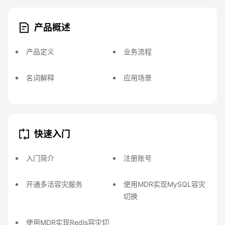
产品概述
产品定义
业务流程
名词解释
应用场景
快速入门
入门简介
注册账号
开通多活容灾服务
使用MDR实现MySQL容灾
切换
使用MDR实现Redis容灾切