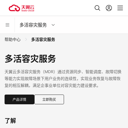
多活容灾服务
帮助中心
多活容灾服务
多活容灾服务
天翼云多活容灾服务（MDR）通过资源同步、智能调度、故障切换
等能力实现故障场景下用户业务的连续性，实现业务恢复与故障恢
复的相互解耦，满足企事业单位对容灾能力建设要求。
产品详情
立即购买
了解