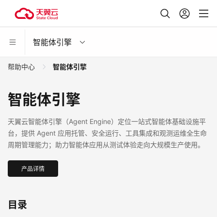
智能体引擎
帮助中心
智能体引擎
智能体引擎
天翼云智能体引擎（Agent Engine）定位一站式智能体基础设施平
台，提供 Agent 应用托管、安全运行、工具集成和观测运维全生命
周期管理能力；助力智能体应用从测试体验走向大规模生产使用。
产品详情
目录