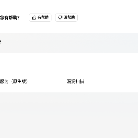
您有帮助？
有帮助
没帮助
天翼云用户体验官
HOT
NEW
费试用，快来开启云上之旅
您的洞察，重塑科技边界
议
服务（原生版）
漏洞扫描