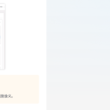
类别含义。
各类别含义。