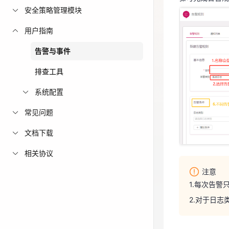
安全策略管理模块
免费活动
用户指南
免费试用中心
告警与事件
多款云产品免
排查工具
系统配置
常见问题
文档下载
相关协议
注意
注意
1.每次告
1.每次
2.对于日
2.对于