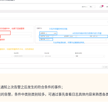
天翼云用户体验官
HOT
NEW
费试用，快来开启云上之旅
您的洞察，重塑科技边界
警只通知上次告警之后发生的符合条件的事件；
告警只通知上次告警之后发生的符合条件的事件；
志类的告警，条件中类别类别较多，可通过事先查看日志具体内容来熟悉各
日志类的告警，条件中类别类别较多，可通过事先查看日志具体内容来熟悉