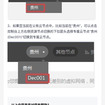
2、如果您当前在公有云节点中，比如当前在“贵州“，可以点击
控制台上方右侧资源节点切换的下拉箭头选择专属云节点”贵州
(Dec001)“切换到专属云节点。
以上内容是否对您有帮助？