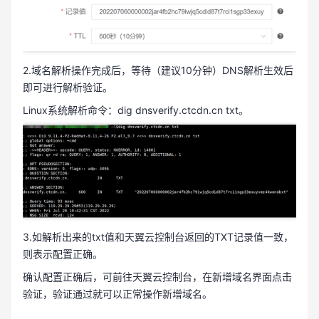
2.域名解析操作完成后，等待（建议10分钟）DNS解析生效后
即可进行解析验证。
Linux系统解析命令：dig dnsverify.ctcdn.cn txt。
3.如解析出来的txt值和天翼云控制台返回的TXT记录值一致，
则表示配置正确。
确认配置正确后，可前往天翼云控制台，在新增域名界面点击
验证，验证通过就可以正常操作新增域名。