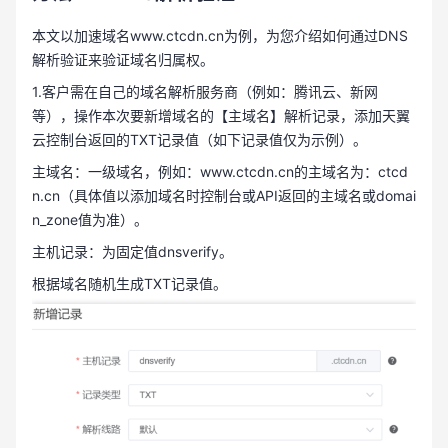
本文以加速域名www.ctcdn.cn为例，为您介绍如何通过DNS
解析验证来验证域名归属权。
1.客户需在自己的域名解析服务商（例如：腾讯云、新网
等），操作本次要新增域名的【主域名】解析记录，添加天翼
云控制台返回的TXT记录值（如下记录值仅为示例）。
主域名：一级域名，例如：www.ctcdn.cn的主域名为：ctcd
n.cn（具体值以添加域名时控制台或API返回的主域名或domai
n_zone值为准）。
主机记录：为固定值dnsverify。
根据域名随机生成TXT记录值。