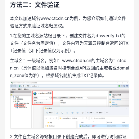
方法二：文件验证
本文以加速域名www.ctcdn.cn为例，为您介绍如何通过文件
验证方式来验证域名归属权。
1.在您的主域名源站根目录下，创建文件名为dnsverify.txt的
文件（文件名为固定值），文件内容为天翼云控制台返回的TX
T记录值（如下记录值仅为示例）。
主域名：一级域名，例如：www.ctcdn.cn的主域名为：ctcd
n.cn（具体值以添加域名时控制台或API返回的主域名或domai
n_zone值为准），根据域名随机生成TXT记录值。
2.文件在主域名源站根目录下创建完成后，即可进行访问验证