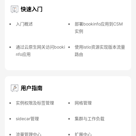
快速入门
入门概述
部署bookinfo应用到CSM
实例
通过云原生网关访问booki
使用istio资源实现版本流量
nfo应用
路由
用户指南
实例权限及标签管理
网格管理
sidecar管理
集群与工作负载
流量管理中心
扩展中心