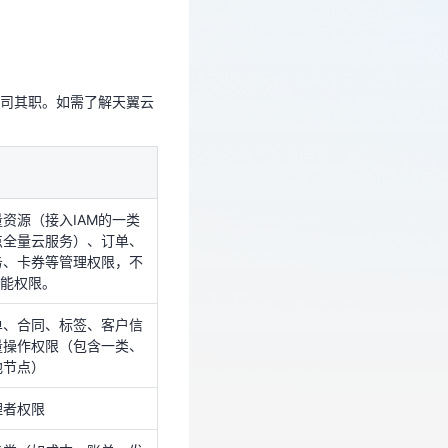
各司其职。如需了解天翼云
司其职。如需了解天翼云
资源（接入IAM的一类
点全量云服务）、订单、
务、卡券等管理权限，不
功能权限。
单、合同、标签、客户信
资源（接入IAM的一类
量操作权限（包含一类、
点全量云服务）、订单、
池节点）
务、卡券等管理权限，不
功能权限。
理者权限
单、合同、标签、客户信
务类（如成本、账单、发
量操作权限（包含一类、
量操作权限（包含一类、
池节点）
池节点）
务-管理者权限
理者权限
超级管理员权限