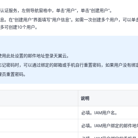
认证服务，左侧导航窗格中，单击“用户”，单击“创建用户”。
使用此处设置的邮件地址登录天翼云。
息。在“创建用户”界面填写“用户信息”。如需一次创建多个用户，可以单击
忘记密码时，可以通过绑定的邮箱或手机自行重置密码，如果用户没有绑
多可创建10个用户。
理员重置密码。
说明
使用此处设置的邮件地址登录天翼云。
忘记密码时，可以通过绑定的邮箱或手机自行重置密码，如果用户没有绑
必填。IAM用户名。
理员重置密码。
必填。IAM用户绑定的邮件
必填。IAM用户绑定的手机
作。
说明
选填。记录IAM用户相关信息
必填。IAM用户名。
步”，将用户加入到用户组。
必填。IAM用户绑定的邮件
用户组“网络运维组”，用户将具备用户组的权限，这一过程即给用户授权