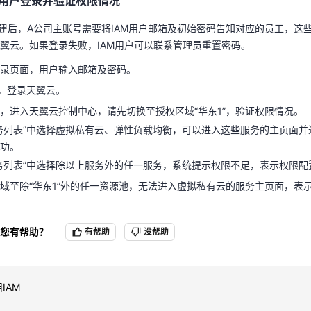
M用户登录并验证权限情况
，进入天翼云控制中心，请先切换至授权区域“华东1”，验证权限情况。
务列表”中选择虚拟私有云、弹性负载均衡，可以进入这些服务的主页面
创建后，A公司主账号需要将IAM用户邮箱及初始密码告知对应的员工，这
成功。
翼云。如果登录失败，IAM用户可以联系管理员重置密码。
务列表”中选择除以上服务外的任一服务，系统提示权限不足，表示权限配
录页面，用户输入邮箱及密码。
域至除“华东1”外的任一资源池，无法进入虚拟私有云的服务主页面，表
”，登录天翼云。
，进入天翼云控制中心，请先切换至授权区域“华东1”，验证权限情况。
务列表”中选择虚拟私有云、弹性负载均衡，可以进入这些服务的主页面
功。
务列表”中选择除以上服务外的任一服务，系统提示权限不足，表示权限配
域至除“华东1”外的任一资源池，无法进入虚拟私有云的服务主页面，表
您有帮助？
有帮助
没帮助
IAM