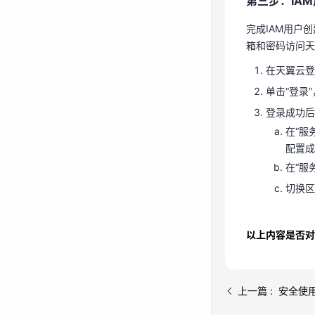
第三步：IA
登录成功后
在“服
完成IAM用户
配置
箱和密码访问天
在“服
在天翼云登
切换区
单击“登录
登录成功后
在“服
配置成
在“服
切换区
以上内容是否对
上一篇 : 安全使用