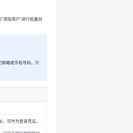
“添加用户”进行批量创
定邮箱或手机号码，只
定邮箱或手机号码，只
地址，可作为登录凭证。
号，可用于密码找回等操
。
地址，可作为登录凭证。
。