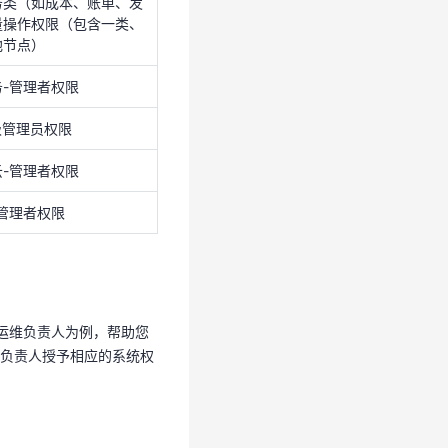
务类（如成本、账单、发
量操作权限（包含一类、
云-管理者权限
池节点）
管理者权限
-管理者权限
超级管理员权限
域运维负责人为例，帮助您
-管理者权限
关负责人授予相应的系统权
管理者权限
域运维负责人为例，帮助您
负责人授予相应的系统权