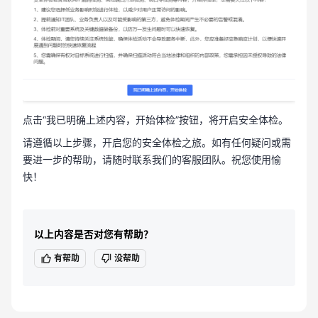
点击“我已明确上述内容，开始体检”按钮，将开启安全体检。
请遵循以上步骤，开启您的安全体检之旅。如有任何疑问或需
要进一步的帮助，请随时联系我们的客服团队。祝您使用愉
快！
以上内容是否对您有帮助？
有帮助
没帮助