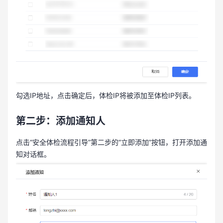
勾选IP地址，点击确定后，体检IP将被添加至体检IP列表。
第二步：添加通知人
点击“安全体检流程引导”第二步的“立即添加”按钮，打开添加通
知对话框。