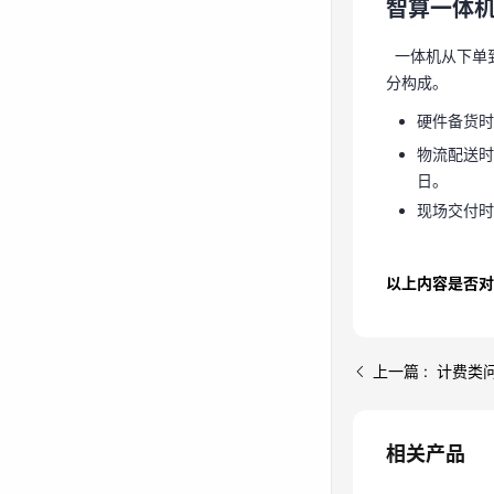
智算一体
一体机从下单
分构成。
一体机从下单
硬件备货时
分构成。
物流配送时
硬件备货时
日。
物流配送时
现场交付时
日。
现场交付时
以上内容是否对
上一篇 : 计费类
相关产品