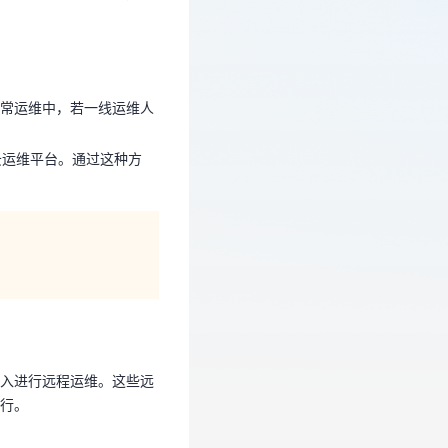
日常运维中，若一线运维人
。
常运维中，若一线运维人
云运维平台。通过这种方
云运维平台。通过这种方
接入进行远程运维。这些远
进行。
入进行远程运维。这些远
行。