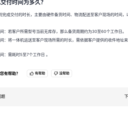
机交付时间为多久？
到完成交付的时长，主要由硬件备货时间、物流配送至客户现场的时间，
到完成交付的时长，主要由硬件备货时间、物流配送至客户现场的时间，
间：若客户所需型号当前无库存，那么备货周期约为30至60个工作日。
间：将一体机运送至客户现场所需的时长，需依据客户提供的收件地址来
间：若客户所需型号当前无库存，那么备货周期约为30至60个工作日。
间：将一体机运送至客户现场所需的时长，需依据客户提供的收件地址来
间：需耗时5至7个工作日 。
间：需耗时5至7个工作日 。
您有帮助？
有帮助
没帮助
问题
下