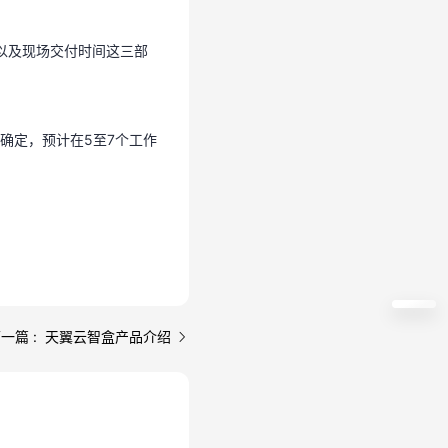
以及现场交付时间这三部
以及现场交付时间这三部
确定，预计在5至7个工作
确定，预计在5至7个工作
一篇 : 天翼云智盒产品介绍