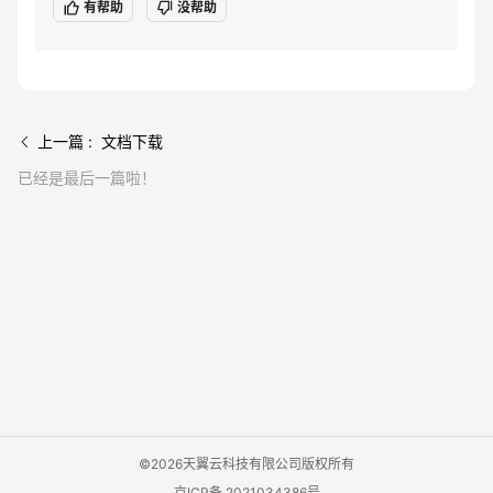
有帮助
没帮助
上一篇 : 文档下载
已经是最后一篇啦！
©2026天翼云科技有限公司版权所有
京ICP备 2021034386号