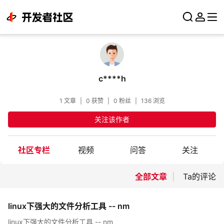
c****h
1 文章
|
0 获赞
|
0 粉丝
|
136 浏览
关注该作者
社区专栏
视频
问答
关注
全部文章
Ta的评论
linux下强大的文件分析工具 -- nm
linux下强大的文件分析工具 -- nm