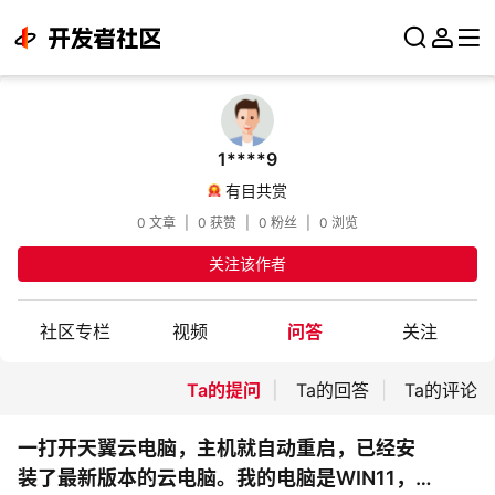
1****9
有目共赏
0 文章
|
0 获赞
|
0 粉丝
|
0 浏览
关注该作者
社区专栏
视频
问答
关注
Ta的提问
Ta的回答
Ta的评论
一打开天翼云电脑，主机就自动重启，已经安
装了最新版本的云电脑。我的电脑是WIN11，