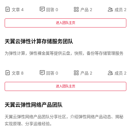
文章 4
回答 0
产品 2
成员 2
进入团队主页
天翼云弹性计算存储服务团队
为弹性计算，弹性裸金属等提供云盘，快照，备份等存储管理服务
文章 8
回答 0
产品 2
成员 2
进入团队主页
天翼云弹性网络产品团队
天翼云弹性网络产品团队分享社区，介绍弹性网络产品动态、揭秘
实现原理、分享运维经验。