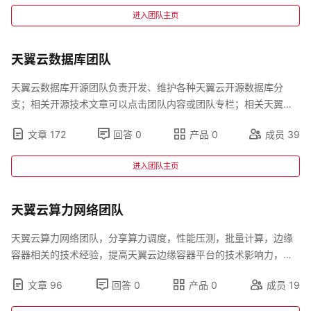
进入团队主页
天翼云数据库团队
天翼云数据库开源团队负责开发、维护各种天翼云开源数据库分
支；相关开源技术文章可以点击团队内容或团队专栏；相关天翼云
开源数据库详见：gitee.com/teledb
文章 172
回答 0
产品 0
成员 39
进入团队主页
天翼云算力网络团队
天翼云算力网络团队，分享算力调度，性能压测，批量计算，边缘
容器相关的技术经验，提高天翼云边缘容器平台的技术影响力，基
于天翼云强大的算力资源，打造一支云边端三位一体的容器平台，
文章 96
回答 0
产品 0
成员 19
还可以纳管通算，超算，智算，端到端的构建一体化算力平台，进
一步构建算力交易平台，为资源提供者和消费者，提供优质，靠