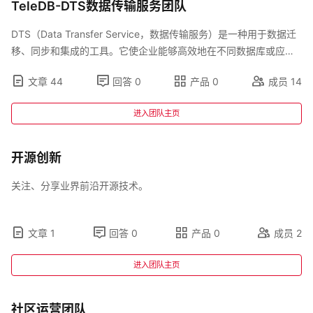
TeleDB-DTS数据传输服务团队
DTS（Data Transfer Service，数据传输服务）是一种用于数据迁
移、同步和集成的工具。它使企业能够高效地在不同数据库或应用
间传输数据，确保数据一致性和完整性。DTS常用于数据库迁移、
文章 44
回答 0
产品 0
成员 14
跨区域数据备份、实时数据同步和异构数据源集成，为企业提供简
便的灾备解决方案和数据整合能力。
进入团队主页
开源创新
关注、分享业界前沿开源技术。
文章 1
回答 0
产品 0
成员 2
进入团队主页
社区运营团队