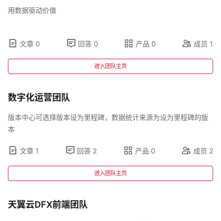
用数据驱动价值
文章 0
回答 0
产品 0
成员 1
进入团队主页
数字化运营团队
版本中心可选择版本设为里程碑，数据统计来源为设为里程碑的版
本
文章 1
回答 2
产品 0
成员 2
进入团队主页
天翼云DFX前端团队