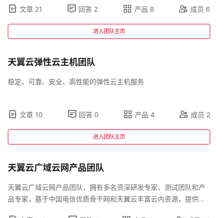
文章 21
回答 2
产品 8
成员 6
进入团队主页
天翼云弹性云主机团队
稳定、可靠、安全、高性能的弹性云主机服务
文章 10
回答 0
产品 4
成员 2
进入团队主页
天翼云广域云网产品团队
天翼云广域云网产品团队，拥有多名资深研发专家、测试团队和产
品专家，基于中国电信优质骨干网和天翼云丰富云内资源，提供用
户云网融合一站式产品方案，助力用户快速搭建专属企业云网，实