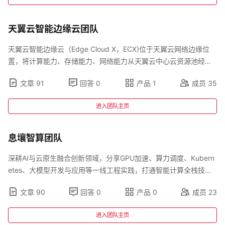
略贡献积极力量！
天翼云智能边缘云团队
天翼云智能边缘云（Edge Cloud X，ECX)位于天翼云网络边缘位
置，将计算能力、存储能力、网络能力从天翼云中心云资源池经由
电信网络下沉至城域网，为用户提供属地化云服务。
文章 91
回答 0
产品 1
成员 35
进入团队主页
息壤智算团队
深耕AI与云原生融合创新领域，分享GPU加速、算力调度、Kubern
etes、大模型开发与应用等一线工程实践，打通智能计算全栈技术
路径。
文章 90
回答 0
产品 0
成员 23
进入团队主页