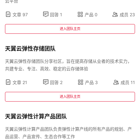
云平台
文章 97
回答 1
产品 0
成员 23
进入团队主页
天翼云弹性存储团队
天翼云弹性存储团队分享社区，旨在提高存储从业者的技术实力，
共建专业、专注、高效、稳定的云存储体验
文章 21
回答 2
产品 3
成员 11
进入团队主页
天翼云弹性计算产品团队
天翼云弹性计算产品团队负责弹性计算产线的所有产品的规划、产
品运营、产品宣传、生态合作等工作