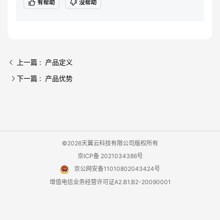
有帮助
没帮助
上一篇 : 产品定义
下一篇 : 产品优势
©2026天翼云科技有限公司版权所有
京ICP备 2021034386号
京公网安备11010802043424号
增值电信业务经营许可证A2.B1.B2-20090001
用户协议
隐私政策
法律声明