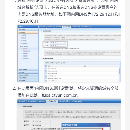
选择“系统设置 > SSL VPN选项 > 系统选项”，选择“内网
域名解析”选项卡，在首选DNS和备选DNS处设置客户的
内网DNS服务器地址，如下图内网DNS为172.29.12.11和1
72.29.10.11。
在此页面“内网DNS规则设置”处，将定义资源的域名全部
添加在此处，如oa.ctyun.com.cn。