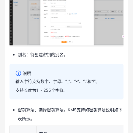
别名：待创建密钥的别名。
说明
输入字符支持数字、字母、“_”、“-”、“:”和“/”。
支持长度为1 ~ 255个字符。
密钥算法：选择密钥算法。KMS支持的密钥算法说明如下
表所示。