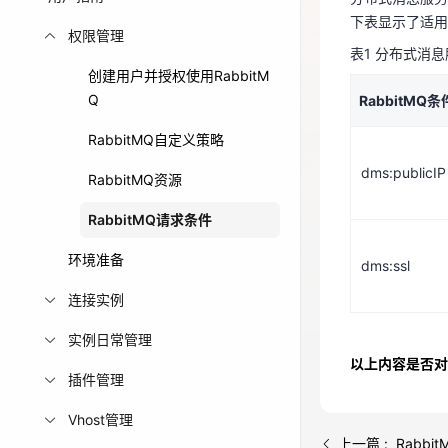
RabbitMQ
下表显示了适用于
免费活动
权限管理
表1 分布式消息
创建用户并授权使用RabbitM
免费试用中心
dms:publi
Q
RabbitMQ
多款云产品免
RabbitMQ自定义策略
dms:publicIP
RabbitMQ资源
dms:ssl
RabbitMQ请求条件
环境准备
dms:ssl
连接实例
实例日常管理
以上内容是否对
插件管理
Vhost管理
上一篇 : Rabbi