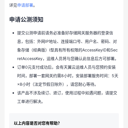
详见
申请部署
。
申请公测须知
提交公测申请前请务必准备好存储网关服务器的登录信
息，包括：外网IP地址、连接端口号、用户名、密码、对
象存储（经典版）I型具有所有权限的AccessKeyID和Sec
retAccessKey，运维人员将与您确认此信息后方可部署。
订单0元支付成功后，会有天翼云运维人员与您预约安装
时间，部署一套网关约需8小时，安装部署服务时间：5天
×8小时（法定节假日除外），请您耐心等待。
该产品不涉及续订、退订，使用过程中如遇问题，请提交
工单进行解决。
以上内容是否对您有帮助？