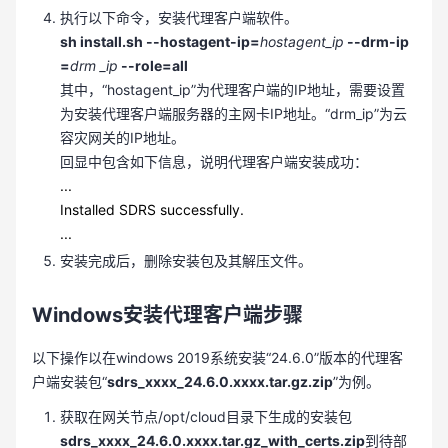
执行以下命令，安装代理客户端软件。
sh install.sh --hostagent-ip=
hostagent_ip
--drm-ip
=
drm _ip
--role=all
其中，“hostagent_ip”为代理客户端的IP地址，需要设置
为安装代理客户端服务器的主网卡IP地址。“drm_ip”为云
容灾网关的IP地址。
回显中包含如下信息，说明代理客户端安装成功：
...
Installed SDRS successfully.
...
安装完成后，删除安装包及其解压文件。
Windows安装代理客户端步骤
以下操作以在windows 2019系统安装“24.6.0”版本的代理客
户端安装包“
sdrs_xxxx_24.6.0.xxxx.tar.gz.zip
”为例。
获取在网关节点/opt/cloud目录下生成的安装包
sdrs_xxxx_24.6.0.xxxx.tar.gz_with_certs.zip
到待部