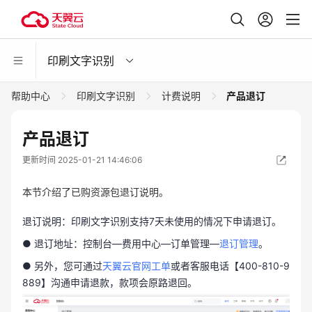
印刷文字识别
帮助中心
印刷文字识别
计费说明
产品退订
产品退订
更新时间 2025-01-21 14:46:06
本节介绍了已购资源包退订说明。
退订说明：印刷文字识别支持7天未使用的情况下申请退订。
● 退订地址：控制台—费用中心—订单管理—
退订管理
。
● 另外，您可通过
天翼云官网工单
或者客服电话【400-810-9
889】沟通申请退款，款项会原路退回。