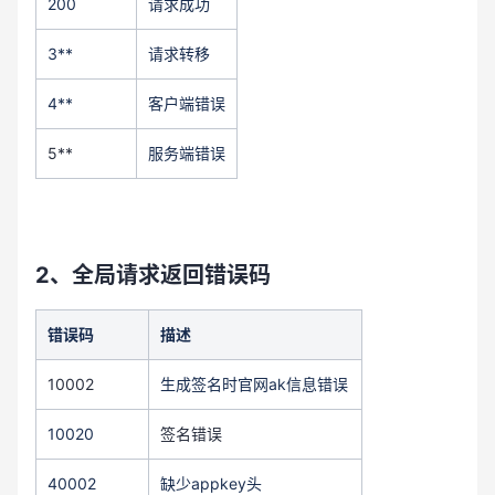
200
请求成功
3**
请求转移
4**
客户端错误
5**
服务端错误
2、全局请求返回错误码
错误码
描述
10002
生成签名时官网ak信息错误
10020
签名错误
40002
缺少appkey头