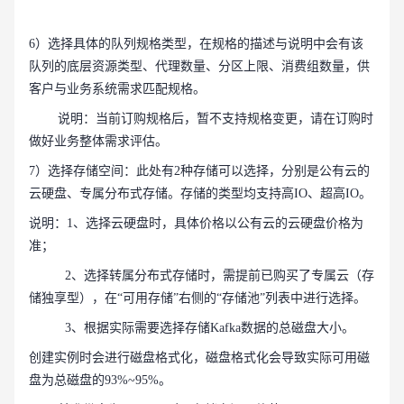
6）选择具体的队列规格类型，在规格的描述与说明中会有该
队列的底层资源类型、代理数量、分区上限、消费组数量，供
客户与业务系统需求匹配规格。
说明：当前订购规格后，暂不支持规格变更，请在订购时
做好业务整体需求评估。
7）选择存储空间：此处有2种存储可以选择，分别是公有云的
云硬盘、专属分布式存储。存储的类型均支持高IO、超高IO。
说明：1、选择云硬盘时，具体价格以公有云的云硬盘价格为
准；
2、选择转属分布式存储时，需提前已购买了专属云（存
储独享型），在“可用存储”右侧的“存储池”列表中进行选择。
3、根据实际需要选择存储Kafka数据的总磁盘大小。
创建实例时会进行磁盘格式化，磁盘格式化会导致实际可用磁
盘为总磁盘的93%~95%。