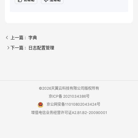
上一篇 : 字典
下一篇 : 日志配置管理
©2026天翼云科技有限公司版权所有
京ICP备 2021034386号
京公网安备11010802043424号
增值电信业务经营许可证A2.B1.B2-20090001
用户协议
隐私政策
法律声明