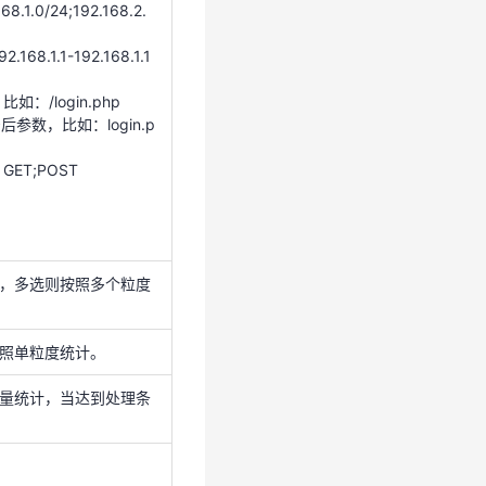
1.0/24;192.168.2.
ET;POST
8.1.1-192.168.1.1
：/login.php
号后参数，比如：login.p
计，多选则按照多个粒度
ET;POST
照单粒度统计。
数量统计，当达到处理条
，多选则按照多个粒度
照单粒度统计。
量统计，当达到处理条