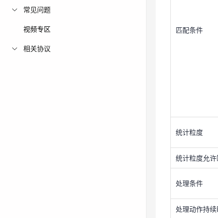
常见问题
视频专区
匹配条件
相关协议
统计粒度
统计粒度允许
处理条件
处理动作持续
统计粒度
调整优先
统计粒度允许
在规则列表中
处理条件
处理动作持续