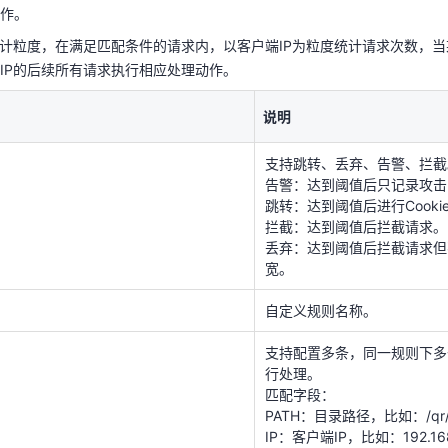
作。
说明
统计粒度，在满足匹配条件的请求内，以客户端IP为粒度统计请求次数，当
IP的后续所有请求执行相应处理动作。
支持跳转、丢弃、告警、拦截
告警：达到阈值后只记录攻击
说明
跳转：达到阈值后进行Cook
拦截：达到阈值后拦截请求。
丢弃：达到阈值后拦截请求
支持跳转、丢弃、告警、拦截
宽。
告警：达到阈值后只记录攻击
跳转：达到阈值后进行Cooki
自定义规则名称。
拦截：达到阈值后拦截请求。
丢弃：达到阈值后拦截请求但
支持配置多条，同一规则下
宽。
行处理。
匹配字段：
PATH：目录路径，比如：/qr/;/a
自定义规则名称。
IP：客户端IP，比如：192.168.1.
IPS：客户端ip段,比如：192.168.
支持配置多条，同一规则下多
0/24
行处理。
IPR：客户端ip范围，比如：192.16
匹配字段：
0;192.168.1.12-192.168.1.20
PATH：目录路径，比如：/qr/;/a
URI：URI不包括问号后参数，比
REQUEST_URI：URI包括问
IP：客户端IP，比如：192.168.1.