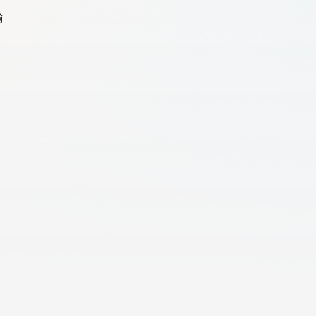
输
天翼云用户体验官
HOT
NEW
费试用，快来开启云上之旅
您的洞察，重塑科技边界