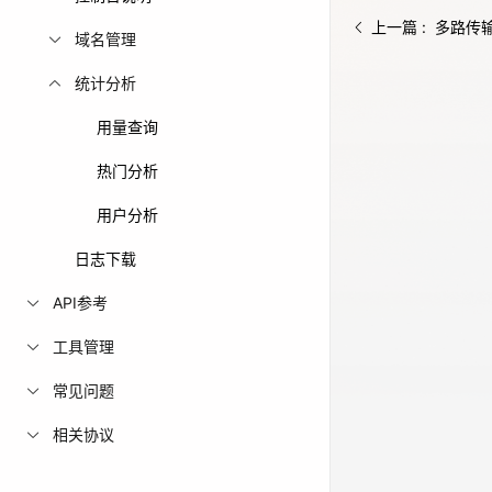
上一篇 : 多路传
免费活动
域名管理
统计分析
免费试用中心
多款云产品免
用量查询
热门分析
用户分析
日志下载
API参考
工具管理
常见问题
相关协议