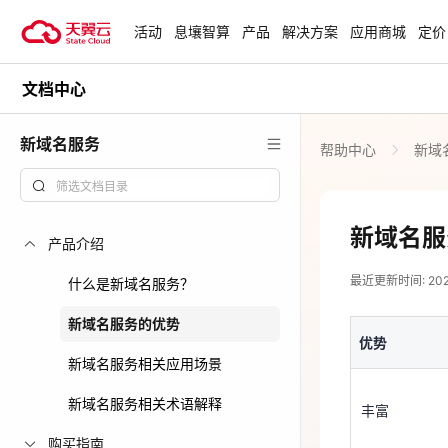
活动
息壤智算
产品
解决方案
应用商城
定价
文档中心
活动
热门活动
天翼云最新优惠活动，涵盖免费
新域名服务
帮助中心
新域
试用，产品折扣等，助您降本增
安全隔离版Op
效！
OpenClaw云
起
查看全部活动
新域名服
产品介绍
2024-08-09
企业出海解决
最近更新时间: 2024-
助力您的业务
什么是新域名服务？
优势
新域名服务的优势
优势
云上钜惠
丰富
新域名服务相关应用场景
爆款云主机全场
新域名服务相关术语解释
丰富
实时
购买指南