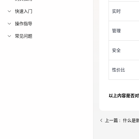
免费活动
快速入门
实时
管理
操作指导
免费试用中心
安全
管理
多款云产品免
常见问题
性价比
安全
性价比
以上内容是否对
上一篇 : 什么