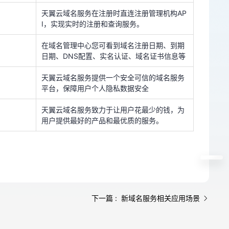
天翼云域名服务在注册时直连注册管理机构AP
在域名管理中心您可看到域名注册日期、到期
日期、DNS配置、实名认证、域名证书信息等
I，实现实时的注册和查询服务。
天翼云域名服务提供一个安全可信的域名服务
在域名管理中心您可看到域名注册日期、到期
平台，保障用户个人隐私数据安全
日期、DNS配置、实名认证、域名证书信息等
天翼云域名服务致力于让用户花最少的钱，为
天翼云域名服务提供一个安全可信的域名服务
用户提供最好的产品和最优质的服务。
平台，保障用户个人隐私数据安全
天翼云域名服务致力于让用户花最少的钱，为
用户提供最好的产品和最优质的服务。
下一篇 : 新域名服务相关应用场景