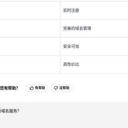
实时注册
完善的域名管理
天翼云用户体验官
HOT
NEW
安全可信
完善的域名管理
费试用，快来开启云上之旅
您的洞察，重塑科技边界
高性价比
安全可信
高性价比
您有帮助？
有帮助
没帮助
是新域名服务？