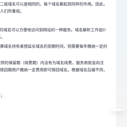
二级域名可以是相同的，每个域名都起到同样的作用。因此，
人们所重视。
册的域名可以方便地访问到网站的一种服务。域名解析工作由D
忆。
册的域名可以方便地访问到网站的一种服务。域名解析工作由D
如果域名持有者想延长域名的到期时间，则需要每年缴纳一定的
忆。
果域名持有者想延长域名的到期时间，则需要每年缴纳一定的
商提供的保留期（续费期）内没有为域名续费，服务商就会向注
名赎回期用户缴纳一定费用即可赎回域名。根据域名后缀不同，
商提供的保留期（续费期）内没有为域名续费，服务商就会向注
赎回期用户缴纳一定费用即可赎回域名。根据域名后缀不同，
天；
天；