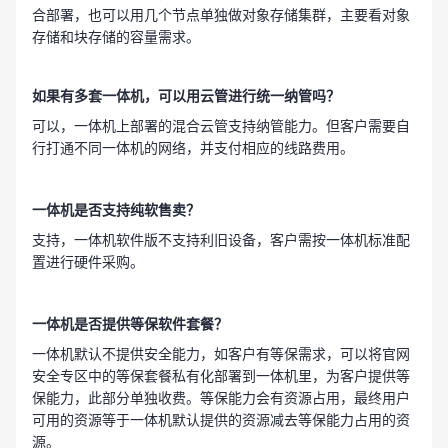
合部署，也可以用几个节点单独做对象存储集群，主要看对象
存储和块存储的容量需求。
如果有多套
一体机
，可以用云管进行统一纳管吗？
可以，
一体机
上部署的混合云管支持纳管能力。但客户需要自
行打通不同
一体机
的网络，并支付相应的线路费用。
一体机
是否支持纯软售卖？
支持，
一体机
软件版不支持利旧设备，客户需按一体机标准配
置进行硬件采购。
一体机是否提供等保软件套餐？
一体机默认不提供安全能力，如客户有等保需求，可以将官网
安全专区中的等保套餐私有化部署到一体机里，为客户提供等
保能力，此部分单独收费。等保能力会有资源占用，最终用户
可用的资源等于
一体机
默认提供的资源减去等保能力占用的资
源。