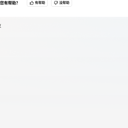
您有帮助？
有帮助
没帮助
天翼云用户体验官
HOT
NEW
议
费试用，快来开启云上之旅
您的洞察，重塑科技边界