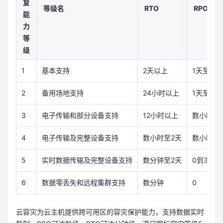
复
等级名
RTO
RPO
能
力
等
级
1
基本支持
2天以上
1天至7天
2
备用场地支持
24小时以上
1天至7天
3
电子传输和部分设备支持
12小时以上
数小时至
4
电子传输及完整设备支持
数小时至2天
数小时至
5
实时数据传输及完整设备支持
数分钟至2天
0到30分
6
数据零丢失和远程集群支持
数分钟
0
云容灾为云主机提供跨可用区的容灾保护能力，支持数据实时