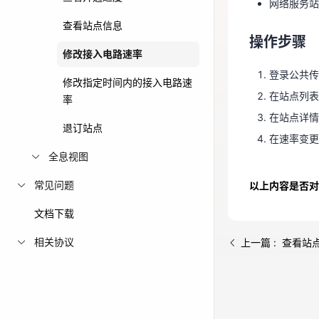
网络服务站
免费活动
登录公共
查看站点信息
操作步骤
在站点列
修改接入电路速率
免费试用中心
在站点详
登录公共传
多款云产品免
修改指定时间内的接入电路速
在速率变
在站点列表
率
在站点详情
退订站点
在速率变更
全息视图
常见问题
以上内容是否对
文档下载
相关协议
上一篇 : 查看站