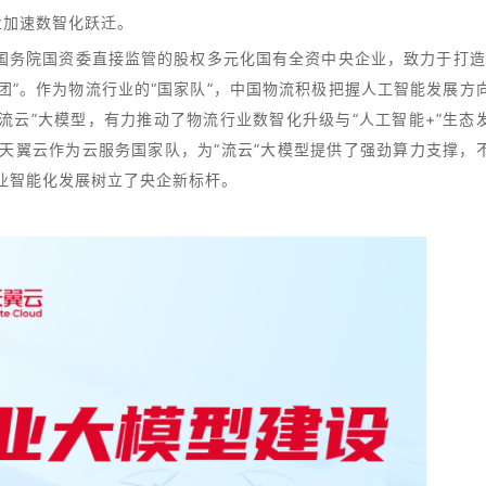
业加速数智化跃迁。
是国务院国资委直接监管的股权多元化国有全资中央企业，致力于打造
天翼云用户体验官
团”。作为物流行业的“国家队”，中国物流积极把握人工智能发展方
HOT
NEW
费试用，快来开启云上之旅
您的洞察，重塑科技边界
数“流云”大模型，有力推动了物流行业数智化升级与“人工智能+”生态
天翼云作为云服务国家队，为
“流云”大模型
提供了强劲算力支撑，
业智能化发展树立了央企新标杆。