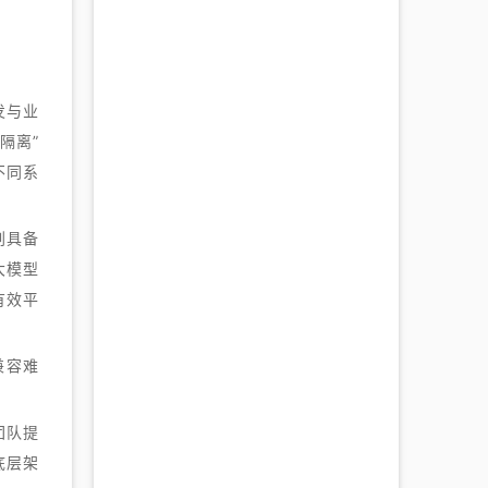
发与业
隔离”
不同系
划具备
大模型
有效平
兼容难
团队提
底层架