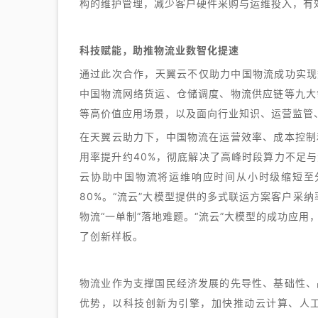
构的维护管理，减少客户硬件采购与运维投入，有
科技赋能，助推物流业数智化提速
通过此次合作，天翼云不仅助力中国物流成功实现
中国物流网络货运、仓储调度、物流供应链等九大
等高价值应用场景
，以及⾯向⾏业知识、运营监管
在天翼云助力下，中国物流在运营效率、成本控制
用率提升约
40%，彻底解决了高峰时段算力不足
云协助中国物流将运维响应时间从小时级缩短至
80%。“流云”大模型提供的多式联运方案客户采
物流“一单制”落地难题。“流云”大模型的成功应
了创新样板。
物流业作为支撑国民经济发展的先导性、基础性、
优势，以科技创新为引擎，加快推动云计算、人