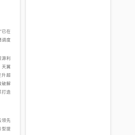
”已在
储调度
资源利
，天翼
提升超
效破解
革打造
云领先
转型提