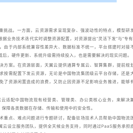
多重挑战。一方面，云资源需求呈现复杂、强波动性的特点，模型研
据业务技术迭代实时调整资源配置，对资源提出“灵活下发”与“专有
，由于内部系统兼容性差异大、数据标准不统一，平台搭建时对接
成后，硬件更新、系统升级需持续投入，也是需要解决的现实问题。
决方案。在资源层面，天翼云提供通算专属云、智算集群，提前规
求按需配置下发云资源，无论是中国物流集团级云平台存储，还是
免了资源闲置造成的浪费，又防止因资源不足影响业务推进，能够
属云
适配中国物流现有经营类、管理类、办公类核心业务，来解决
”，保障各类数据在存储、传输和使用中的安全性。
术重点、难点问题进行专题研讨，配备驻场技术人员帮助中国物流
翼云设立服务团队，提供全天候业务支持，同时通过
PaaS服务承担