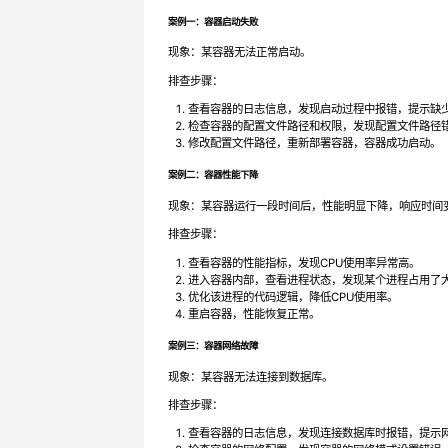
案例一：容器启动失败
现象：某容器无法正常启动。
排查步骤：
查看容器的日志信息，发现启动过程中报错，提示缺
检查容器的配置文件路径和权限，发现配置文件路径
修改配置文件路径，重新部署容器，容器成功启动。
案例二：容器性能下降
现象：某容器运行一段时间后，性能明显下降，响应时间
排查步骤：
查看容器的性能指标，发现CPU使用率异常高。
进入容器内部，查看进程状态，发现某个进程占用了大
优化该进程的代码逻辑，降低CPU使用率。
重启容器，性能恢复正常。
案例三：容器网络故障
现象：某容器无法连接到数据库。
排查步骤：
查看容器的日志信息，发现连接数据库时报错，提示