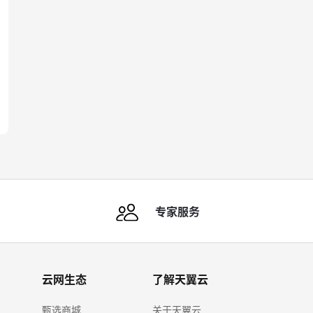
专家服务
云网生态
了解天翼云
甄选商城
关于天翼云