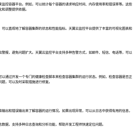
来监控容器平台。例如，可以统计每个容器的请求响应时间、内存使用率和错误率等。这些
化和调整提供依据。
，可以直观地了解容器集群的状态和性能指标。天翼云监控平台提供了丰富的可视化图表和
。
出警报，避免问题扩大。天翼云监控平台支持多种告警方式，如邮件、短信、电话等，可以
可以通过开发一个专门的健康检查脚本来检查容器集群的运行状态。例如，检查容器是否正
问题，可以及时采取措施进行修复。
准输出和错误输出来了解容器的运行情况。如果出现异常，可以从日志中获得有用的信息，
志数据，支持多种日志查询和分析功能，帮助开发工程师快速定位问题。