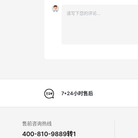
7*24小时售后
售前咨询热线
400-810-9889转1