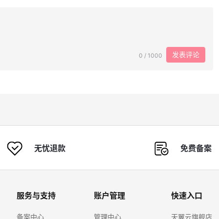
发表评论
0 / 1000
无忧退款
免费备案
服务与支持
账户管理
快速入口
备案中心
管理中心
天翼云旗舰店