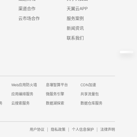
渠道合作
天翼云APP
云市场合作
服务案例
新闻资讯
联系我们
Web应用防火墙
息壤智算平台
CDN加速
应用编排服务
微服务引擎
共享流量包
务
云搜索服务
数据湖探索
数据仓库服务
用户协议
隐私政策
个人信息保护
法律声明