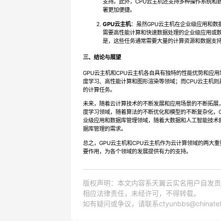
支持。此外，CPU云主机还支持多种操作系统和数据
署更加便捷。
GPU云主机
：虽然GPU云主机在企业级应用和
需要高性能计算和快速数据处理的企业级应用或数
是，这些任务通常需要大量的计算资源和数据支
三、结论与展望
GPU云主机和CPU云主机各自具有独特的性能优势和应
度学习、高性能计算和图形渲染等领域；而CPU云主机
的计算任务。
未来，随着云计算技术的不断发展和应用场景的不断拓展，
度学习领域，随着算法的不断优化和模型的不断复杂化，
业级应用和数据库管理领域，随着大数据和人工智能技术
据库管理的需求。
总之，GPU云主机和CPU云主机作为云计算领域的两大
要作用，为各个领域的发展提供有力的支持。
版权声明：本文内容系天翼云实名用户自发贡
相应法律责任，未经许可，不得转载。
如有疑问或争议，请联系ctyunbbs@chinatel