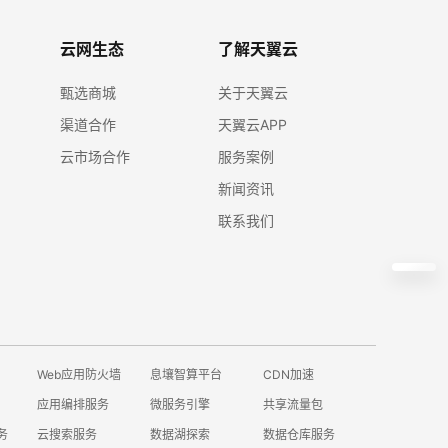
云网生态
了解天翼云
甄选商城
关于天翼云
渠道合作
天翼云APP
云市场合作
服务案例
新闻资讯
联系我们
Web应用防火墙
息壤智算平台
CDN加速
应用编排服务
微服务引擎
共享流量包
务
云搜索服务
数据湖探索
数据仓库服务