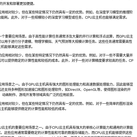
习模型的开发和部署更加便捷。
的应用相对较少，但在某些特定情况下仍然具有一定的优势。例如，在深度学习模型的推理阶
的能耗。此外，对于一些规模较小的深度学习模型或任务，CPU云主机也能够满足需求。
一个重要应用场景。由于高性能计算任务通常涉及大量的并行计算和浮点运算，而GPU云主
可以用于进行分子建模、物理学模拟、天气预测等大规模计算任务。这些任务通常需要高性
主机能够满足这些需求。
域的应用相对较少，但在某些特定情况下仍然具有一定的优势。例如，对于一些不需要大量并
机可以提供稳定的计算性能和较低的成本。此外，对于一些对计算精度要求较高的任务，CP
应用场景之一。由于GPU云主机具有强大的图形处理能力和高速数据处理能力，因此能够显
支持多种图形加速接口和图形处理软件，如DirectX、OpenGL等，使得图形渲染的开
染、动画制作、游戏开发等领域具有广泛的应用前景。
的应用相对较少，但在某些特定情况下仍然具有一定的优势。例如，对于一些简单的图形渲染
云主机能够提供稳定的计算性能和较低的成本。
U云主机的重要应用场景之一。由于CPU云主机具有强大的单核心计算能力和通用的计算能
。这些应用通常需要稳定的计算性能和可靠的数据存储能力，而CPU云主机能够提供这些