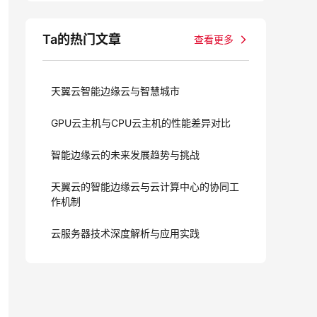
Ta的热门文章
查看更多
天翼云智能边缘云与智慧城市
GPU云主机与CPU云主机的性能差异对比
智能边缘云的未来发展趋势与挑战
天翼云的智能边缘云与云计算中心的协同工
作机制
云服务器技术深度解析与应用实践