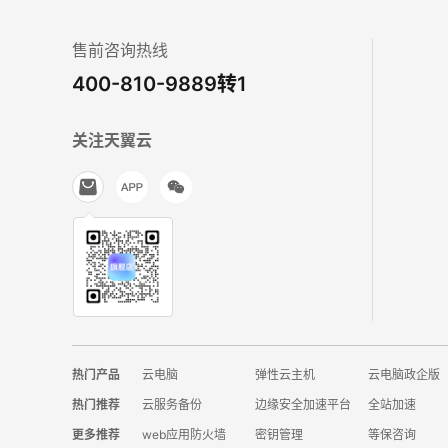
售前咨询热线
400-810-9889转1
关注天翼云
热门产品
云电脑
弹性云主机
云电脑政企版
热门推荐
云服务备份
边缘安全加速平台
全站加速
更多推荐
web应用防火墙
密钥管理
等保咨询