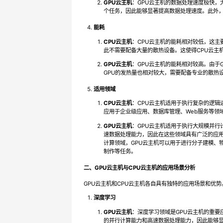
GPU云主机
：GPU云主机的数据处理速度极快，
个任务，因此能够显著提高数据处理速度。此外，
能耗
CPU云主机
：CPU云主机的能耗相对较低，这主
此不需要配备大量的散热设备。这使得CPU云主
GPU云主机
：GPU云主机的能耗相对较高。由于
GPU的发热量也相对较大，需要配备专业的散热
适用领域
CPU云主机
：CPU云主机适用于执行复杂的逻辑
应用于企业级应用、数据库管理、Web服务等领
GPU云主机
：GPU云主机适用于执行大规模并行
速数据处理能力，因此在这些领域具有广泛的应用
计算领域，GPU云主机可以用于进行分子建模、
制作等任务。
二、GPU云主机与CPU云主机的应用场景分析
GPU云主机和CPU云主机各自具有独特的应用场景和优
深度学习
GPU云主机
：深度学习领域是GPU云主机的重要
的并行计算能力和高速数据处理能力，因此能够显