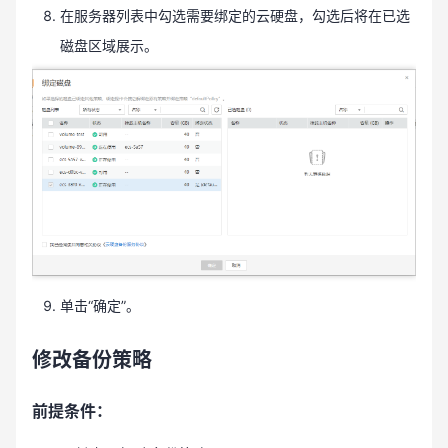
在服务器列表中勾选需要绑定的云硬盘，勾选后将在已选
磁盘区域展示。
单击“确定”。
修改备份策略
前提条件：