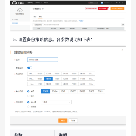
设置备份策略信息。各参数说明如下表：
参数
说明