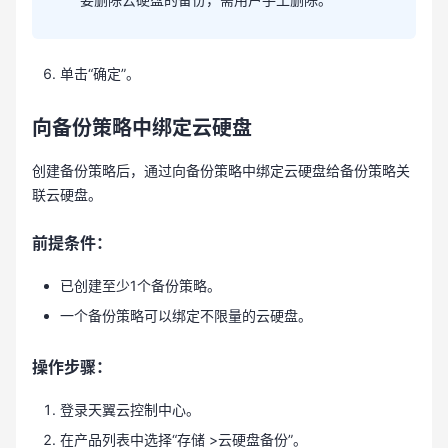
单击“确定”。
向备份策略中绑定云硬盘
创建备份策略后，通过向备份策略中绑定云硬盘给备份策略关
联云硬盘。
前提条件：
已创建至少1个备份策略。
一个备份策略可以绑定不限量的云硬盘。
操作步骤：
登录天翼云控制中心。
在产品列表中选择“存储 >云硬盘备份”。