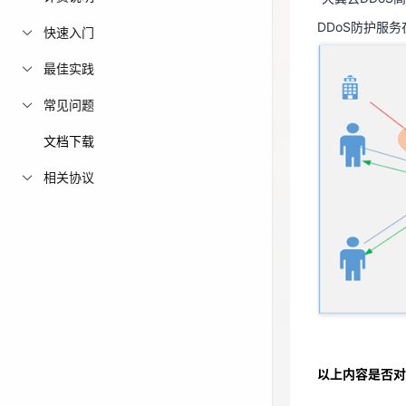
免费活动
DDoS防护服
快速入门
最佳实践
免费试用中心
多款云产品免
常见问题
文档下载
相关协议
以上内容是否对