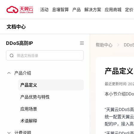
活动
息壤智算
产品
解决方案
应用商城
定价
文档中心
活动
热门活动
天翼云最新优惠活动，涵盖免费
DDoS高防IP
帮助中心
DDo
试用，产品折扣等，助您降本增
安全隔离版Op
效！
OpenClaw云
起
查看全部活动
产品定义
产品介绍
2025-08-01
企业出海解决
最近更新时间: 2025-
助力您的业务
产品定义
“天翼云DDo
统一配置天翼云
本小节介绍DDo
产品优势与特性
配的IP，接入
云上钜惠
应用场景
“天翼云DDo
“天翼云DDo
爆款云主机全场
统一配置天翼云
DDoS防护服
术语解释
配的IP，接入
计费说明
“天翼云DDo