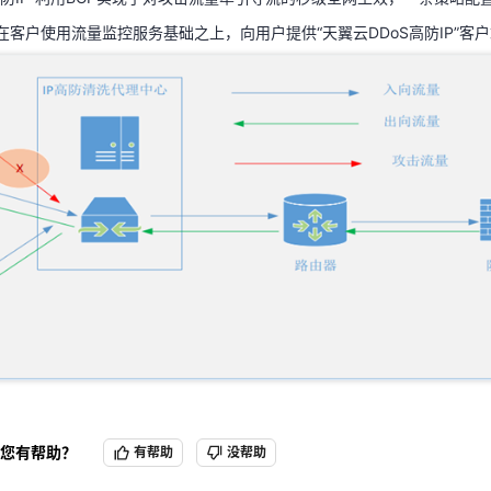
务在客户使用流量监控服务基础之上，向用户提供“天翼云DDoS高防IP”
天翼云用户体验官
HOT
NEW
费试用，快来开启云上之旅
您的洞察，重塑科技边界
您有帮助？
有帮助
没帮助