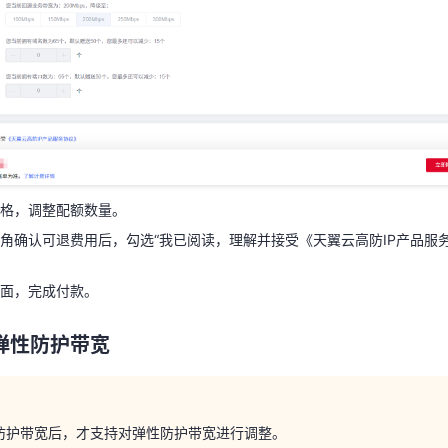
规格，调整配额数量。
角确认可退费用后，勾选“我已阅读，理解并接受《天翼云高防IP产品服务
页面，完成付款。
格，调整配额数量。
角确认可退费用后，勾选“我已阅读，理解并接受《天翼云高防IP产品服务
弹性防护带宽
面，完成付款。
弹性防护带宽
防护带宽后，才支持对弹性防护带宽进行调整。
性防护带宽：需大于等于当前弹性防护带宽值。
性防护带宽：需大于保底防护带宽值，小于当前弹性防护带宽值。
防护带宽后，才支持对弹性防护带宽进行调整。