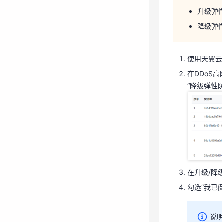
升级弹
使用天翼
降级弹
在DDoS
“降级弹性
使用天翼云
在DDoS
“降级弹性
在升级/降
勾选“我已
在升级/降
说
勾选“我已
弹性防
说