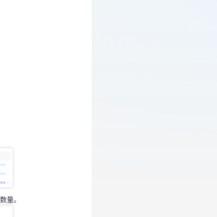
。
口数量。
数量。