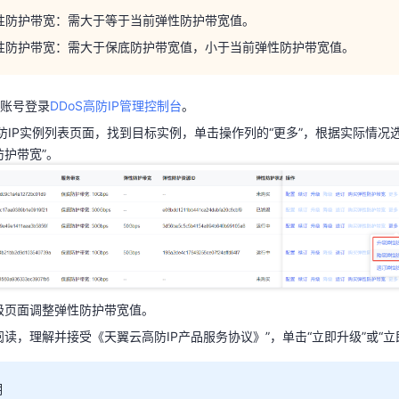
性防护带宽：需大于等于当前弹性防护带宽值。
云账号登录
DDoS高防IP管理控制台
。
性防护带宽：需大于保底防护带宽值，小于当前弹性防护带宽值。
高防IP实例列表页面，找到目标实例，单击操作列的“更多”，根据实际情况
防护带宽”。
账号登录
DDoS高防IP管理控制台
。
高防IP实例列表页面，找到目标实例，单击操作列的“更多”，根据实际情况
防护带宽”。
级页面调整弹性防护带宽值。
阅读，理解并接受《天翼云高防IP产品服务协议》”，单击“立即升级”或“立
级页面调整弹性防护带宽值。
明
阅读，理解并接受《天翼云高防IP产品服务协议》”，单击“立即升级”或“立
护带宽根据实际使用量按需收费，为后付费模式，此时支付费用为0。
明