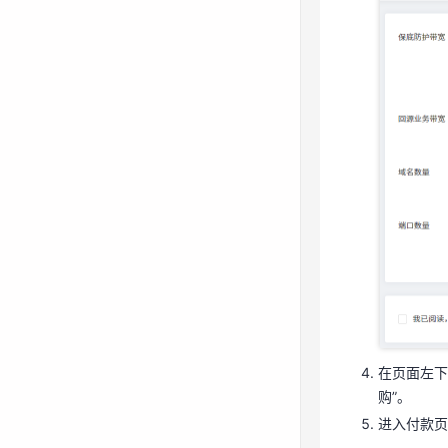
在页面左下
购”。
进入付款
在页面左下
降级DDoS
购”。
进入付款页
使用天翼