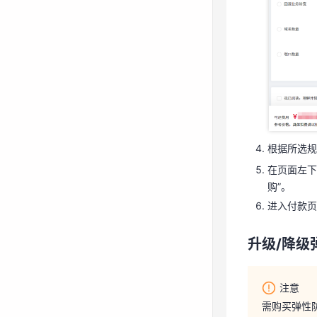
根据所选
在页面左下
购”。
进入付款
根据所选规
在页面左下
升级/降级
购”。
进入付款页
注意
升级/降级
需购买弹性
升级弹
注意
降级弹
需购买弹性