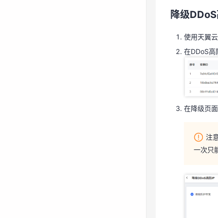
降级DDoS
在DDoS
使用天翼云
在DDoS
在降级页
注
在降级页面
一次只
注
一次只