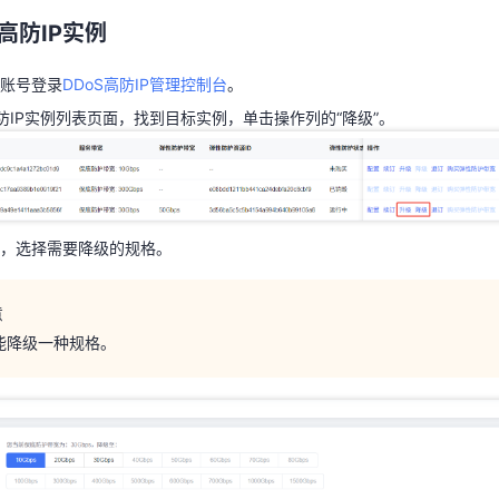
高防IP实例
高防IP实例列表页面，找到目标实例，单击操作列的“降级”。
账号登录
DDoS高防IP管理控制台
。
高防IP实例列表页面，找到目标实例，单击操作列的“降级”。
面，选择需要降级的规格。
意
，选择需要降级的规格。
能降级一种规格。
意
能降级一种规格。