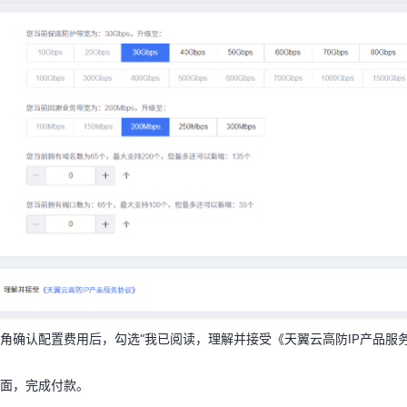
角确认配置费用后，勾选“我已阅读，理解并接受《天翼云高防IP产品服务
页面，完成付款。
角确认配置费用后，勾选“我已阅读，理解并接受《天翼云高防IP产品服务
高防IP实例
面，完成付款。
云账号登录
DDoS高防IP管理控制台
。