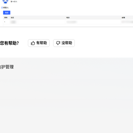
天翼云用户体验官
HOT
NEW
费试用，快来开启云上之旅
您的洞察，重塑科技边界
您有帮助？
有帮助
没帮助
防护管理