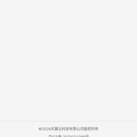
©2026天翼云科技有限公司版权所有
京ICP备 2021034386号