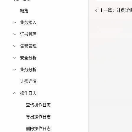
免费活动
上一篇 : 计费详
概览
业务接入
免费试用中心
多款云产品免
证书管理
告警管理
安全分析
业务分析
计费详情
操作日志
查询操作日志
导出操作日志
删除操作日志