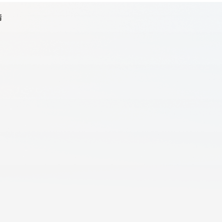
情
天翼云用户体验官
HOT
NEW
费试用，快来开启云上之旅
您的洞察，重塑科技边界